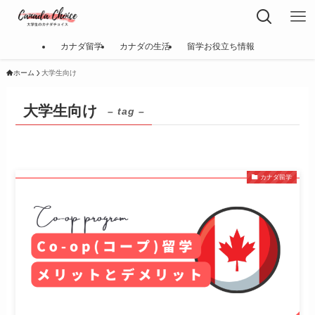
カナダ留学
カナダの生活
留学お役立ち情報
ホーム
大学生向け
大学生向け
– tag –
カナダ留学