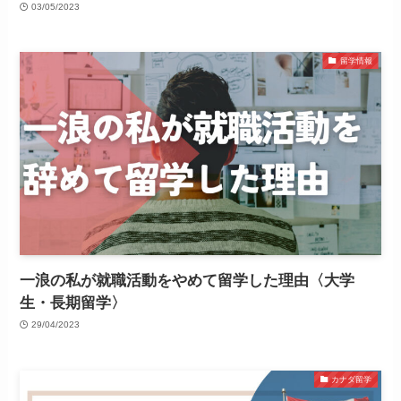
03/05/2023
留学情報
一浪の私が就職活動をやめて留学した理由〈大学
生・長期留学〉
29/04/2023
カナダ留学