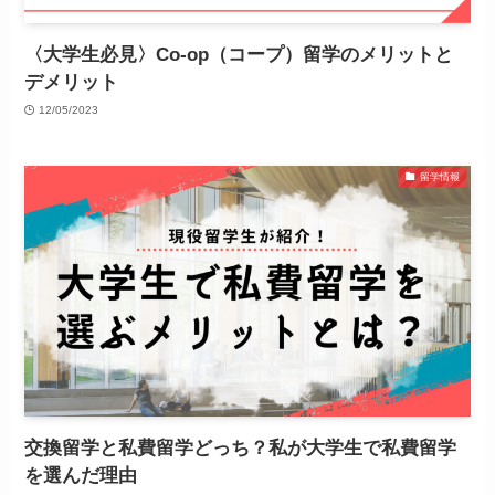
〈大学生必見〉Co-op（コープ）留学のメリットと
デメリット
12/05/2023
留学情報
交換留学と私費留学どっち？私が大学生で私費留学
を選んだ理由