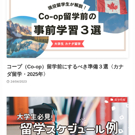
コープ（Co-op）留学前にするべき準備３選〈カナ
ダ留学・2025年〉
24/04/2023
留学情報